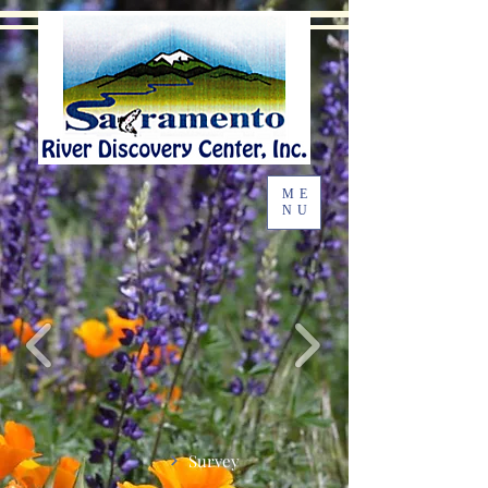
ME
NU
Survey