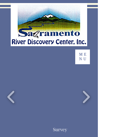
ME
NU
Survey