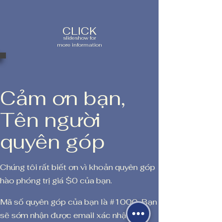
CLICK
slideshow for
more information
Cảm ơn bạn,
Tên người
quyên góp
Chúng tôi rất biết ơn vì khoản quyên góp
hào phóng trị giá $0 của bạn.
Mã số quyên góp của bạn là #1000. Bạn
sẽ sớm nhận được email xác nhận.