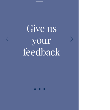
Give us
your
feedback