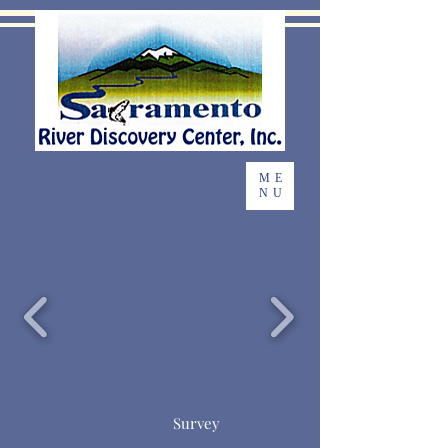
ME
NU
Survey