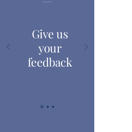
Give us
your
feedback