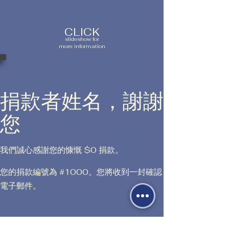
CLICK
slideshow for
more information
捐款者姓名，謝謝
您
我們誠心感謝您的慷慨 $0 捐款。
您的捐款編號為 #1000。您將收到一封確認
電子郵件。