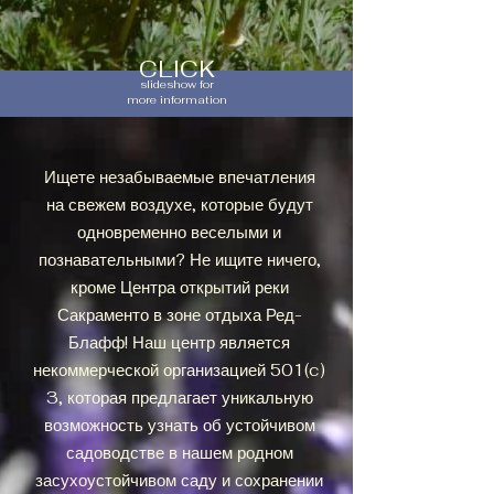
CLICK
slideshow for
more information
Ищете незабываемые впечатления
на свежем воздухе, которые будут
одновременно веселыми и
познавательными? Не ищите ничего,
кроме Центра открытий реки
Сакраменто в зоне отдыха Ред-
Блафф! Наш центр является
некоммерческой организацией 501(c)
3, которая предлагает уникальную
возможность узнать об устойчивом
садоводстве в нашем родном
засухоустойчивом саду и сохранении