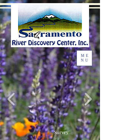
ME
NU
Survey