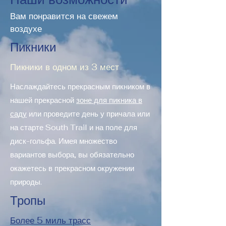
Вам понравится на свежем
воздухе
Пикники
Пикники в одном из 3 мест
Наслаждайтесь прекрасным пикником в
нашей прекрасной
зоне для пикника в
саду
или проведите день у причала или
на старте South Trail и на поле для
диск-гольфа. Имея множество
вариантов выбора, вы обязательно
окажетесь в прекрасном окружении
природы.
Тропы
Более 5 миль трасс