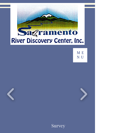
ME
NU
Survey