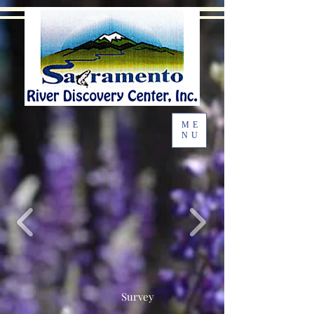
ME
NU
Survey